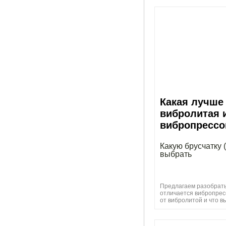
Какая лучше
вибролитая 
вибропрессо
Какую брусчатку 
выбрать
Предлагаем разобрать
отличается вибропрес
от вибролитой и что в