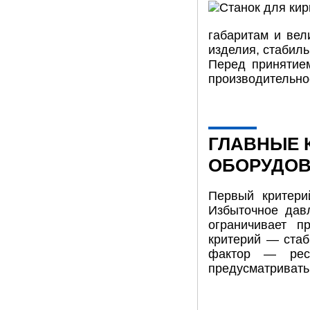
габаритам и вел
изделия, стабиль
Перед принятие
производительнос
ГЛАВНЫЕ 
ОБОРУДО
Первый критери
Избыточное дав
ограничивает п
критерий — стаб
фактор — ресу
предусматривать 