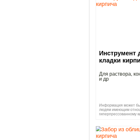
Инструмент 
кладки кирп
Для раствора, ко
и др
Информация может бы
людям имеющим отно
гиперпрессованному к