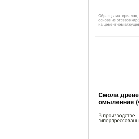
Образцы материалов, 
основе из отсевов ка
на цементном вяжуще
Смола древе
омыленная 
В производстве
гиперпрессованн