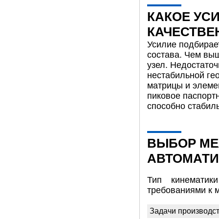
КАКОЕ УС
КАЧЕСТВЕ
Усилие подбирает
состава. Чем вы
узел. Недостаточ
нестабильной ге
матрицы и элеме
пиковое паспортн
способно стабиль
ВЫБОР МЕ
АВТОМАТИ
Тип кинематик
требованиями к 
Задачи производс