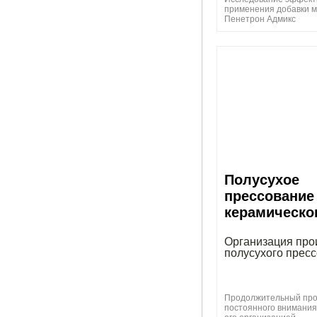
применения добавки 
Пенетрон Адмикс
Полусухое
прессование
керамическо
Организация про
полусухого прес
Продолжительный про
постоянного внимани