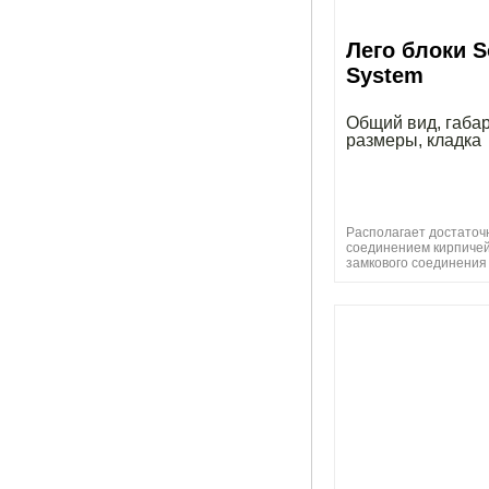
Лего блоки S
System
Общий вид, габа
размеры, кладка
Располагает достаточ
соединением кирпичей 
замкового соединения