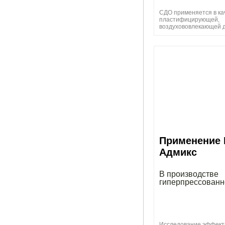
СДО применяется в ка
пластифицирующей,
воздухововлекающей 
Применение 
Адмикс
В производстве
гиперпрессованн
Исследование эффект