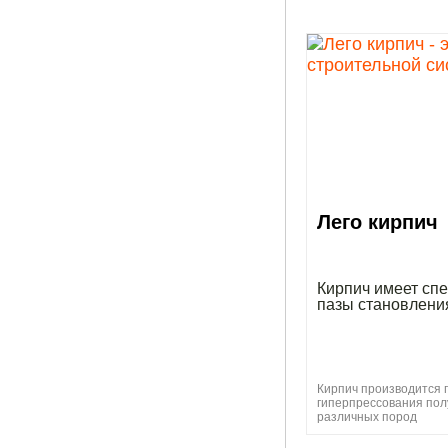
Лего кирпич
Кирпич имеет сп
пазы становлени
Кирпич производится 
гиперпрессования пол
различных пород