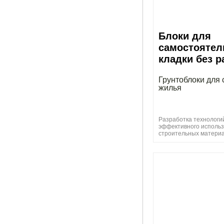
Блоки для
самостоятел
кладки без р
Грунтоблоки для 
жилья
Разработка технологи
эффективного исполь
строительных матери