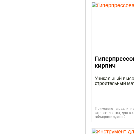
Гиперпресс
кирпич
Уникальный выс
строительный ма
Применяют в различн
строительства, для во
облицовки зданий