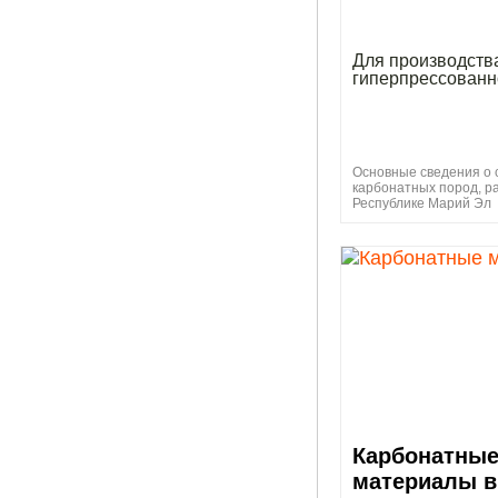
Для производств
гиперпрессованн
Основные сведения о 
карбонатных пород, р
Республике Марий Эл
Карбонатны
материалы в