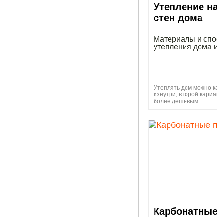
Утепление н
стен дома
Материалы и сп
утепления дома и
Утеплять дом можно ка
изнутри, второй вариа
более дешёвым
Карбонатны