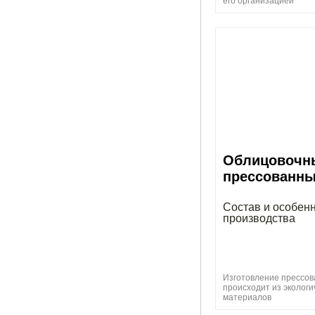
его организацией
Облицовочн
прессованны
Состав и особен
производства
Изготовление прессов
происходит из экологи
материалов