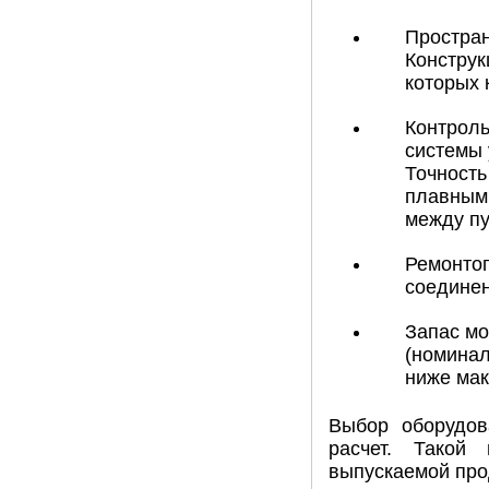
Простран
Конструк
которых 
Контроль
системы 
Точность
плавным 
между пу
Ремонтоп
соединен
Запас мо
(номинал
ниже мак
Выбор оборудов
расчет. Такой 
выпускаемой про