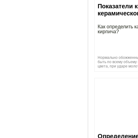
Показатели 
керамическо
Как определить к
кирпича?
Нормально обожженны
быть по всему объему
цвета, при ударе моло
Определение