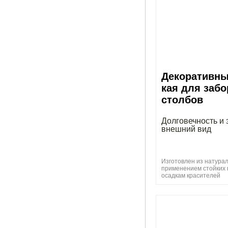
Декоративны
кая для забо
столбов
Долговечность и 
внешний вид
Изготовлен из натурал
применением стойких 
осадкам красителей