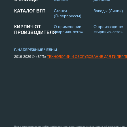
КАТАЛОГ ВГП
Станки
Заводы (Линии)
(Гиперпрессы)
КИРПИЧ ОТ
О применении
О производстве
«кирпича-лего»
«кирпича-лего»
ПРОИЗВОДИТЕЛЯ
Г. НАБЕРЕЖНЫЕ ЧЕЛНЫ
2019-2026 © «ВГП»
ТЕХНОЛОГИИ И ОБОРУДОВАНИЕ ДЛЯ ГИПЕР
Вся размещённая на сайте информация, в том числе информация об услугах и их