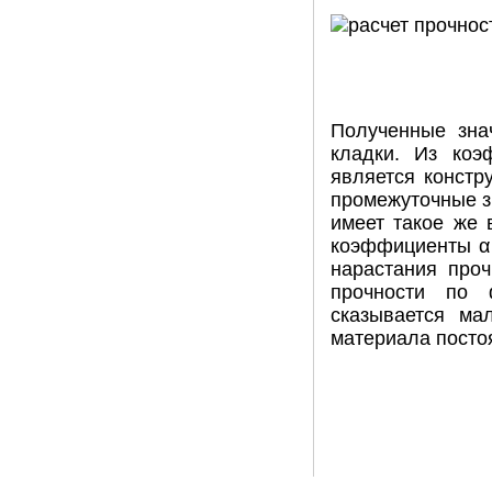
Полученные зна
кладки. Из ко
является констр
промежуточные з
имеет такое же 
коэффициенты α 
нарастания проч
прочности по 
сказывается ма
материала посто