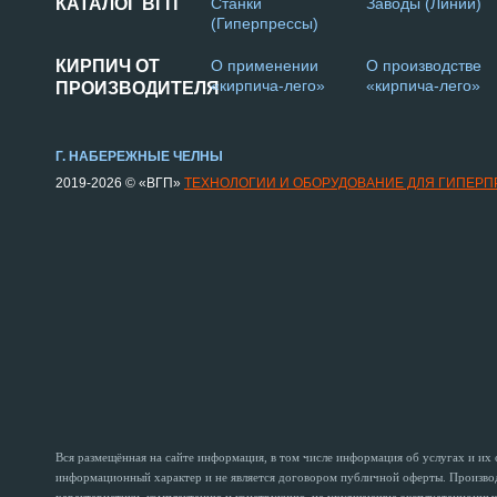
КАТАЛОГ ВГП
Станки
Заводы (Линии)
(Гиперпрессы)
КИРПИЧ ОТ
О применении
О производстве
«кирпича-лего»
«кирпича-лего»
ПРОИЗВОДИТЕЛЯ
Г. НАБЕРЕЖНЫЕ ЧЕЛНЫ
2019-2026 © «ВГП»
ТЕХНОЛОГИИ И ОБОРУДОВАНИЕ ДЛЯ ГИПЕР
Вся размещённая на сайте информация, в том числе информация об услугах и их
информационный характер и не является договором публичной оферты. Производи