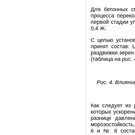
Для бетонных с
процесса переко
первой стадии у
0,4 Ж.
С целью устано
принят состав: 
раздвижки зерен 
(таблица на
рис. 
Рис. 4. Влиян
Как следует из
которых ускорени
разнице давлен
морозостойкость
6 и № 8 состав