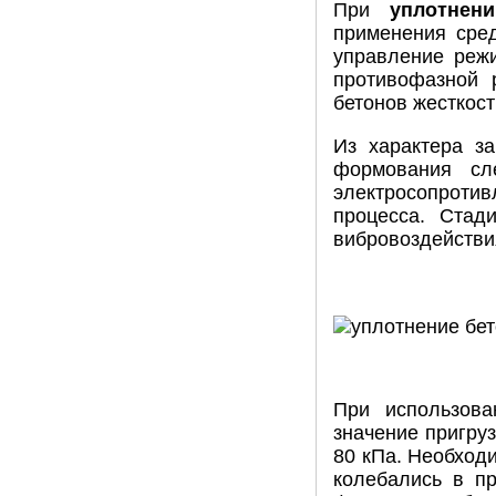
При
уплотнени
применения сред
управление режи
противофазной 
бетонов жесткост
Из характера з
формования сл
электросопротив
процесса. Стад
вибровоздействи
При использова
значение пригруз
80 кПа. Необходи
колебались в пр