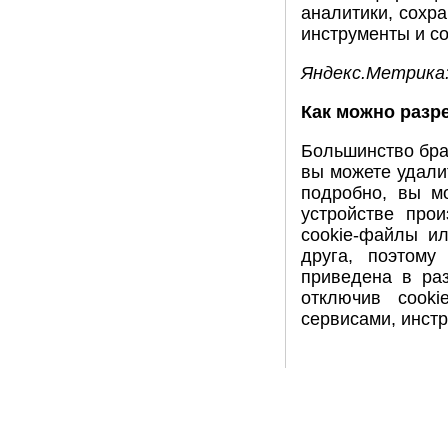
аналитики, сохр
инструменты и с
Яндекс.Метрика
Как можно разр
Большинство бра
вы можете удали
подробно, вы м
устройстве про
cookie-файлы и
друга, поэтому
приведена в ра
отключив cook
сервисами, инст