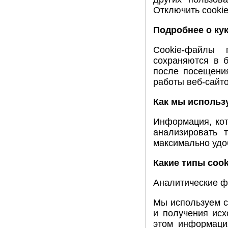
Отключить cookie
Подробнее о ку
Cookie-файлы 
сохраняются в б
после посещени
работы веб-сайто
Как мы использ
Информация, ко
анализировать 
максимально удо
Какие типы coo
Аналитические ф
Мы используем с
и получения ис
этом информаци