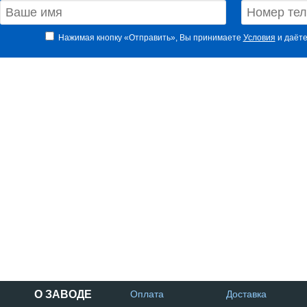
Нажимая кнопку «Отправить», Вы принимаете
Условия
и даёте
О ЗАВОДЕ
Оплата
Доставка