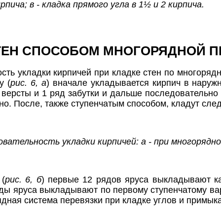
ирпича; в - кладка прямого угла в 1½ и 2 кирпича.
ТЕН СПОСОБОМ МНОГОРЯДНОЙ П
сть укладки кирпичей при кладке стен по многорядн
у (
рис. 6, а
) вначале укладывается кирпич в наружн
версты и 1 ряд забутки и дальше последовательно 
но. После, также ступенчатым способом, кладут сле
овательность укладки кирпичей: а - при многорядно
 (
рис. 6, б
) первые 12 рядов яруса выкладывают к
ы яруса выкладывают по первому ступенчатому ва
дная система перевязки при кладке углов и примык