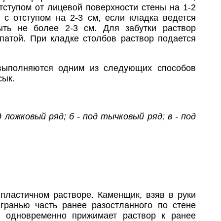
тступом от лицевой поверхности стены на 1-2
 с отступом на 2-3 см, если кладка ведется
ыть не более 2-3 см. Для забутки раствор
атой. При кладке столбов раствор подается
 выполняются одним из следующих способов
сык.
ложковый ряд; б - под тычковый ряд; в - под
пластичном растворе. Каменщик, взяв в руки
гранью часть ранее разостланного по стене
 и одновременно прижимает раствор к ранее