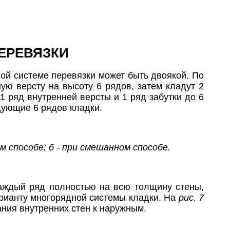
ЕРЕВЯЗКИ
ой системе перевязки может быть двоякой. По
ую версту на высоту 6 рядов, затем кладут 2
1 ряд внутренней версты и 1 ряд забутки до 6
дующие 6 рядов кладки.
м способе; б - при смешанном способе.
аждый ряд полностью на всю толщину стены,
рианту многорядной системы кладки. На
рис. 7
ания внутренних стен к наружным.