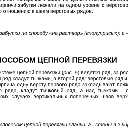
кирпичи забутки лежали на одном уровне с верстов
 отношению к швам верстовых рядов.
 забутки по способу «на раствор» (вполуприсык): а 
ПОСОБОМ ЦЕПНОЙ ПЕРЕВЯЗКИ
истеме цепной перевязки (
рис. 5
) ведется ряд, за р
 ряд кладут тычками, а второй ряд: верстовые ряды 
ирпича одну версту первого ряда закладывают ложка
о ряда, кладут тычковый ряд, а над тычками - 
оих случаях вертикальных поперечных швов верх
 способом цепной перевязки кладки: а - стены в 2 