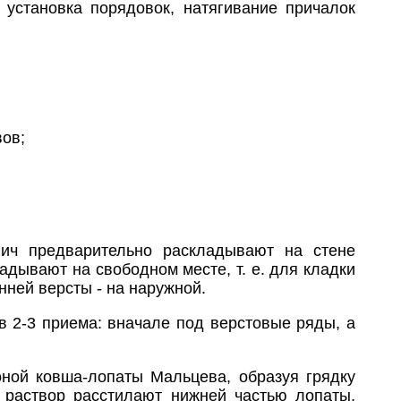
, установка порядовок, натягивание причалок
вов;
пич предварительно раскладывают на стене
дывают на свободном месте, т. е. для кладки
нней версты - на наружной.
 2-3 приема: вначале под верстовые ряды, а
ной ковша-лопаты Мальцева, образуя грядку
 раствор расстилают нижней частью лопаты,