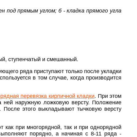
ен под прямым углом; б - кладка прямого угла
ый, ступенчатый и смешанный.
дующего ряда приступают только после укладки
пользуется в том случае, когда производится
рядная перевязка кирпичной кладки
. При этом
а ней наружную ложковую версту. Положение
. После этого выкладывают тычковую версту
 как при многорядной, так и при однорядной
выполняют порядно, а начиная с 8-11 ряда -