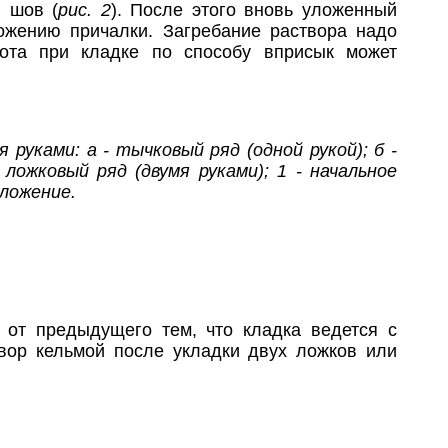
 шов (
рис. 2
). После этого вновь уложенный
ложению причалки. Загребание раствора надо
бота при кладке по способу вприсык может
 руками: а - тычковый ряд (одной рукой); б -
 ложковый ряд (двумя руками); 1 - начальное
оложение.
 от предыдущего тем, что кладка ведется с
вор кельмой после укладки двух ложков или