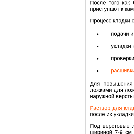
После того как
приступают к кам
Процесс кладки с
подачи и
укладки 
проверки
расшивк
Для повышения 
ложками для лож
наружной версты 
Раствор для кла
после их укладки
Под верстовые л
шириной 7-9 см 