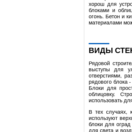
хорош для устро
блоками и облиц
огонь. Бетон и 
материалами мож
ВИДЫ СТЕ
Рядовой строите
выступы для у
отверстиями, ра
рядового блока -
Блоки для прос
облицовку. Ст
использовать дл
В тех случаях, 
используют верх
блоки для оград
для света и воз