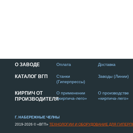
О ЗАВОДЕ
Оплата
Доставка
КАТАЛОГ ВГП
Станки
Заводы (Линии)
(Гиперпрессы)
КИРПИЧ ОТ
О применении
О производстве
«кирпича-лего»
«кирпича-лего»
ПРОИЗВОДИТЕЛЯ
Г. НАБЕРЕЖНЫЕ ЧЕЛНЫ
2019-2026 © «ВГП»
ТЕХНОЛОГИИ И ОБОРУДОВАНИЕ ДЛЯ ГИПЕР