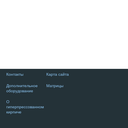
Контакты
Карта сайта
Дополнительное
Матрицы
оборудование
О
гиперпрессованном
кирпиче