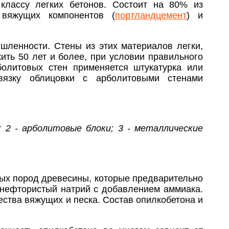
 классу легких бетонов. Состоит на 80% из
 вяжущих компонентов (
портландцемент
) и
ленности. Стены из этих материалов легки,
ить 50 лет и более, при условии правильного
олитовых стен применяется штукатурка или
вязку облицовки с арболитовыми стенами
; 2 - арболитовые блоки; 3 - металлические
ных пород древесины, которые предварительно
емнефтористый натрий с добавлением аммиака.
чества вяжущих и песка. Состав опилкобетона и