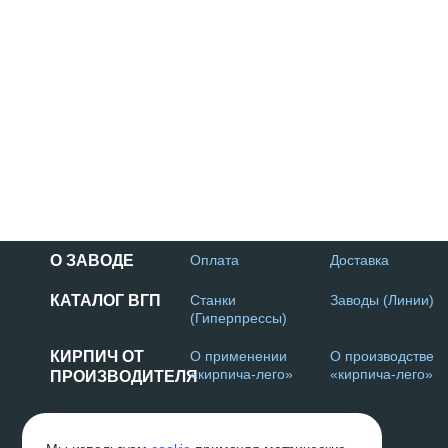
О ЗАВОДЕ
Оплата
Доставка
КАТАЛОГ ВГП
Станки
Заводы (Линии)
(Гиперпрессы)
КИРПИЧ ОТ
О применении
О производстве
«кирпича-лего»
«кирпича-лего»
ПРОИЗВОДИТЕЛЯ
Г. НАБЕРЕЖНЫЕ ЧЕЛНЫ