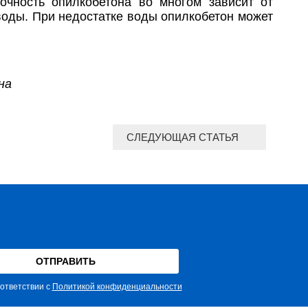
очность опилкобетона во многом зависит от
оды. При недостатке воды опилкобетон может
на
СЛЕДУЮЩАЯ СТАТЬЯ
ответствии с
Политикой конфиденциальности