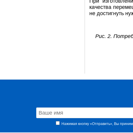
При изготовлени
качества переме
не достигнуть ну
Рис. 2. Потре
Нажимая кнопку «Отправить», Вы прини