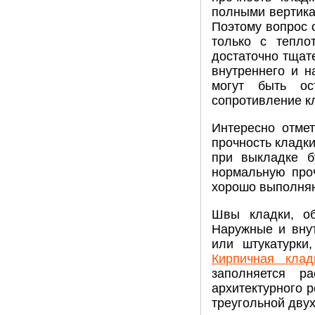
полными вертика
Поэтому вопрос 
только с тепло
достаточно тщат
внутреннего и н
могут быть ос
сопротивление кл
Интересно отмет
прочность кладк
при выкладке б
нормальную про
хорошо выполняю
Швы кладки, об
Наружные и вну
или штукатурки
Кирпичная клад
заполняется р
архитектурного р
треугольной дву