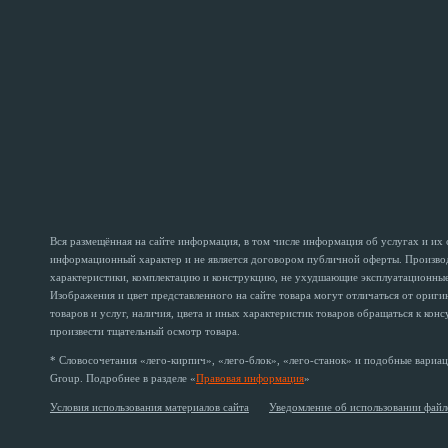
Вся размещённая на сайте информация, в том числе информация об услугах и их
информационный характер и не является договором публичной оферты. Производи
характеристики, комплектацию и конструкцию, не ухудшающие эксплуатационные 
Изображения и цвет представленного на сайте товара могут отличаться от ориг
товаров и услуг, наличия, цвета и иных характеристик товаров обращаться к кон
произвести тщательный осмотр товара.
* Словосочетания «лего-кирпич», «лего-блок», «лего-станок» и подобные вариац
Group. Подробнее в разделе «
Правовая информация
»
Условия использования материалов сайта
Уведомление об использовании файл