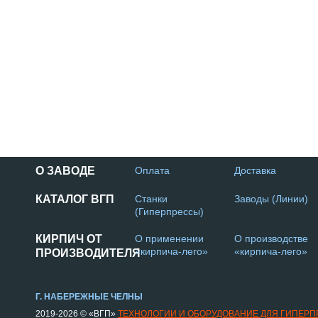
О ЗАВОДЕ
Оплата
Доставка
КАТАЛОГ ВГП
Станки
Заводы (Линии)
(Гиперпрессы)
КИРПИЧ ОТ
О применении
О производстве
«кирпича-лего»
«кирпича-лего»
ПРОИЗВОДИТЕЛЯ
Г. НАБЕРЕЖНЫЕ ЧЕЛНЫ
2019-2026 © «ВГП»
ТЕХНОЛОГИИ И ОБОРУДОВАНИЕ ДЛЯ ГИПЕР