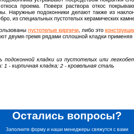
 откоса проема. Поверх раствора откос покрыва
ны. Наружные подоконники делают также из наклон
бро, из специальных пустотелых керамических камне
спользованы
пустотелые кирпичи
, либо это
конструкци
ают двумя-тремя рядами сплошной кладки применяя
ль подоконной кладки из пустотелых или легкоб
: 1 - кирпичная кладка; 2 - кровельная сталь
Остались вопросы?
Заполните форму и наши менеджеры свяжутся с вами