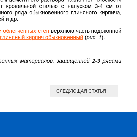
ют кровельной сталью с напуском 3-4 см от
ного ряда обыкновенного глиняного кирпича,
й и др.
и облегченных стен
верхнюю часть подоконной
глиняный кирпич обыкновенный
(
рис. 1
).
етонных материалов, защищенной 2-3 рядами
СЛЕДУЮЩАЯ СТАТЬЯ