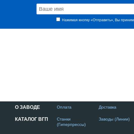
Нажимая кнопку «Отправить», Вы прини
О ЗАВОДЕ
Оплата
Доставка
КАТАЛОГ ВГП
Станки
Заводы (Линии)
(Гиперпрессы)