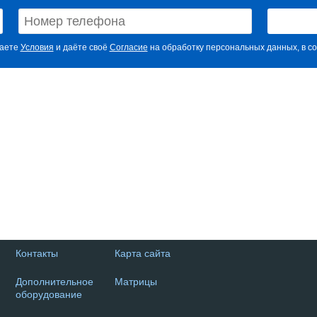
маете
Условия
и даёте своё
Согласие
на обработку персональных данных, в со
Контакты
Карта сайта
Дополнительное
Матрицы
оборудование