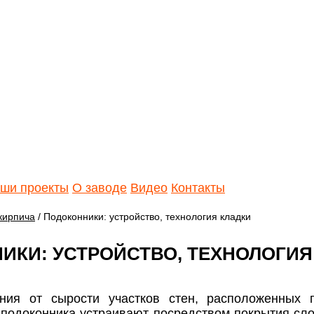
ши проекты
О заводе
Видео
Контакты
кирпича
/ Подоконники: устройство, технология кладки
ИКИ: УСТРОЙСТВО, ТЕХНОЛОГИЯ
ния от сырости участков стен, расположенных 
подоконника устраивают посредством покрытия сло