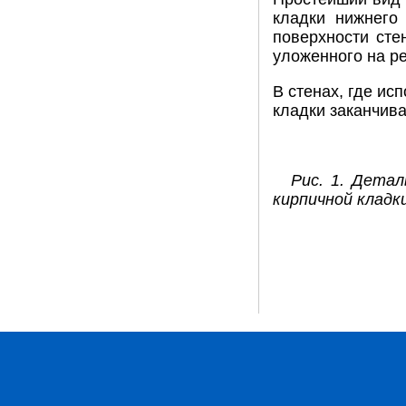
кладки нижнего
поверхности сте
уложенного на ре
В стенах, где и
кладки заканчив
Рис. 1. Дета
кирпичной кладки