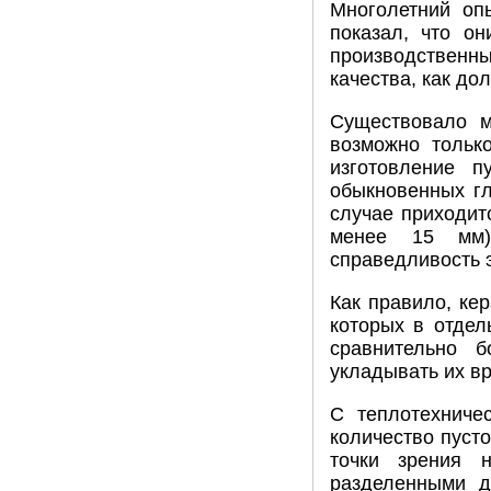
Многолетний оп
показал, что о
производственн
качества, как до
Существовало м
возможно только
изготовление 
обыкновенных гл
случае приходит
менее 15 мм).
справедливость 
Как правило, ке
которых в отдел
сравнительно
укладывать их в
С теплотехниче
количество пуст
точки зрения 
разделенными д