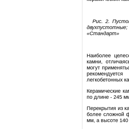
Рис. 2. Пуст
двухпустотные
«Стандарт»
Наиболее целес
камни, отличая
могут применять
рекомендуетс
легкобетонных ка
Керамические ка
по длине - 245 мм
Перекрытия из к
более сложной ф
мм, а высоте 140