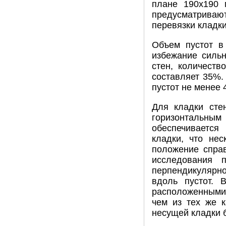
плане 190х190 
предусматрива
перевязки кладки
Объем пустот в
избежание силь
стен, количест
составляет 35%.
пустот не менее 
Для кладки сте
горизонтальным
обеспечивается
кладки, что не
положение справ
исследования 
перпендикулярно
вдоль пустот. 
расположенными 
чем из тех же 
несущей кладки 