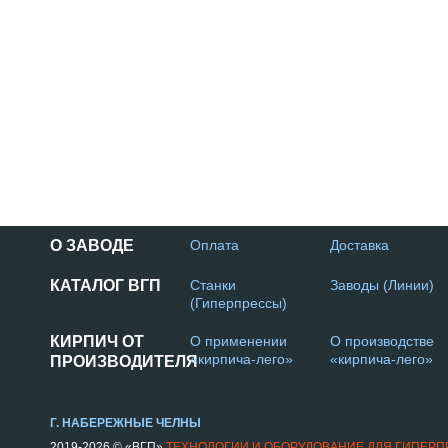
О ЗАВОДЕ
Оплата
Доставка
КАТАЛОГ ВГП
Станки
Заводы (Линии)
(Гиперпрессы)
КИРПИЧ ОТ
О применении
О производстве
«кирпича-лего»
«кирпича-лего»
ПРОИЗВОДИТЕЛЯ
Г. НАБЕРЕЖНЫЕ ЧЕЛНЫ
2019-2026 © «ВГП»
ТЕХНОЛОГИИ И ОБОРУДОВАНИЕ ДЛЯ ГИПЕР