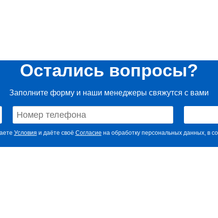
Остались вопросы?
Заполните форму и наши менеджеры свяжутся с вами
маете
Условия
и даёте своё
Согласие
на обработку персональных данных, в со