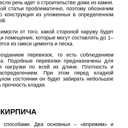
если речь идет о строительстве дома из камня.
ой статьи проблематично, поэтому обозначим
о конструкция из уложенных в определенном
ей.
мости от того, какой стороной наружу будет
и помещения, которые могут составлять до 1–
ется из смеси цемента и песка.
озданием перевязок, то есть соблюдением
уга. Подобные перевязки предназначены для
я нагрузки по всей их длине. Плотность и
аспределением. При этом перед кладкой
ухом состоянии он будет забирать небольшое
 прочность кладки.
 КИРПИЧА
и способами. Два основных – «вприжим» и