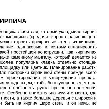
КИРПИЧА
аменщика-любителя, который укладывал кирпич
за каменщиков (средняя скорость начинающего
 может строить прекрасные стены из кирпича.
легкие, одинаковые, и поэтому спланировать
акой простейшей конструкции, как кирпичная
даже каменному мангалу, который делается из
иболее популярна кладка отдельно стоящей
ю площадку или цветник. Планирование работы
 Для постройки кирпичной стены прежде всего
м проектирования и утверждения проекта.
емлевладельцем, чтобы быть уверенным, что на
оверьте прочность грунта: прекрасно сложенная
те. Особенно внимательно изучите место, где
стности, а также большие деревья с широкой и
н быть на кирпич шире стены и он никак не