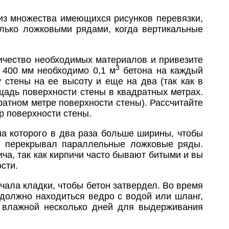
из множества имеющихся рисунков перевязки,
лько ложковыми рядами, когда вертикальные
личество необходимых материалов и привезите
3
 400 мм необходимо 0,1 м
бетона на каждый
 стены на ее высоту и еще на два (так как в
щадь поверхности стены в квадратных метрах.
ратном метре поверхности стены). Рассчитайте
р поверхности стены.
на которого в два раза больше ширины, чтобы
ью перекрывал параллельные ложковые ряды.
ича, так как кирпичи часто бывают битыми и вы
сти.
чала кладки, чтобы бетон затвердел. Во время
 должно находиться ведро с водой или шланг,
е влажной несколько дней для выдерживания