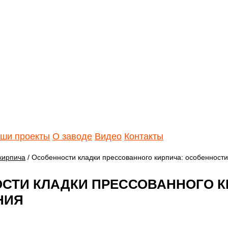
ши проекты
О заводе
Видео
Контакты
кирпича
/ Особенности кладки прессованного кирпича: особенност
СТИ КЛАДКИ ПРЕССОВАННОГО К
НИЯ