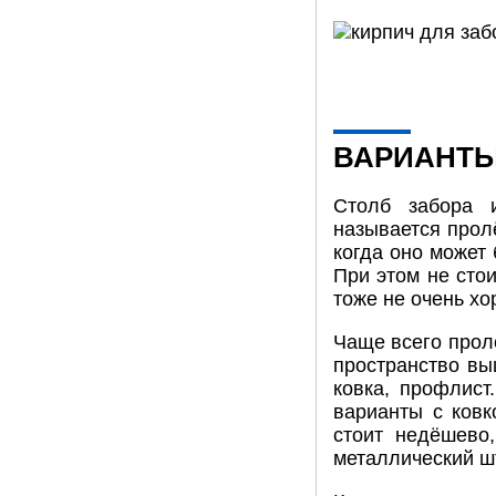
ВАРИАНТЫ
Столб забора 
называется прол
когда оно может 
При этом не сто
тоже не очень хо
Чаще всего прол
пространство вы
ковка, профлис
варианты с ковк
стоит недёшево
металлический ш