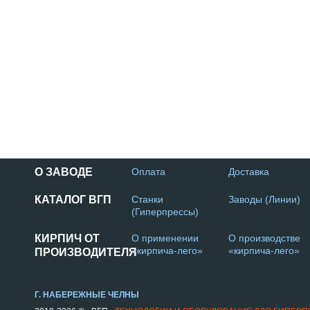
О ЗАВОДЕ
Оплата
Доставка
КАТАЛОГ ВГП
Станки
Заводы (Линии)
(Гиперпрессы)
КИРПИЧ ОТ
О применении
О производстве
«кирпича-лего»
«кирпича-лего»
ПРОИЗВОДИТЕЛЯ
Г. НАБЕРЕЖНЫЕ ЧЕЛНЫ