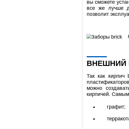
вы сможете уста
все же лучше д
позволит эксплу
ВНЕШНИЙ 
Так как кирпич 
пластификаторов
можно создават
кирпичей. Самым
графит;
терракот