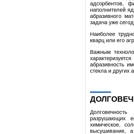
адсорбентов, ф
наполнителей яд
абразивного мат
задача уже сего
Наиболее трудн
кварц или его аг
Важным техноло
характеризуется
абразивность им
стекла и других 
ДОЛГОВЕЧ
Долговечность
разрушающих е
химическое, со
высушивание, а