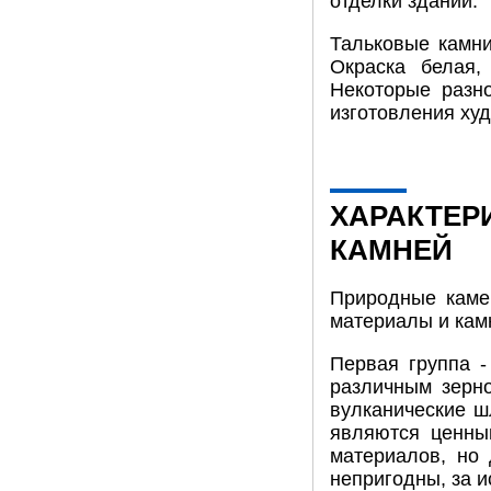
отделки зданий.
Тальковые камни
Окраска белая,
Некоторые разн
изготовления худо
ХАРАКТЕР
КАМНЕЙ
Природные каме
материалы и кам
Первая группа -
различным зерно
вулканические ш
являются ценны
материалов, но
непригодны, за 