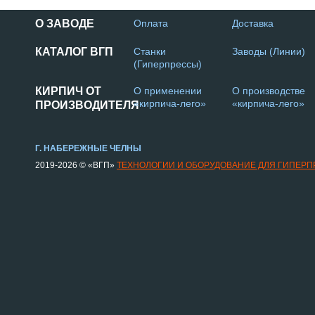
О ЗАВОДЕ
Оплата
Доставка
КАТАЛОГ ВГП
Станки
Заводы (Линии)
(Гиперпрессы)
КИРПИЧ ОТ
О применении
О производстве
«кирпича-лего»
«кирпича-лего»
ПРОИЗВОДИТЕЛЯ
Г. НАБЕРЕЖНЫЕ ЧЕЛНЫ
2019-2026 © «ВГП»
ТЕХНОЛОГИИ И ОБОРУДОВАНИЕ ДЛЯ ГИПЕР