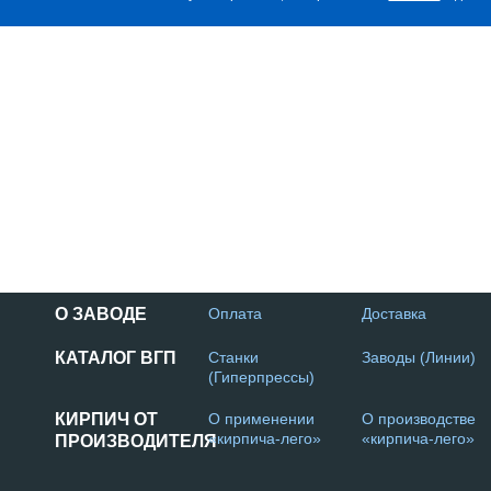
О ЗАВОДЕ
Оплата
Доставка
КАТАЛОГ ВГП
Станки
Заводы (Линии)
(Гиперпрессы)
КИРПИЧ ОТ
О применении
О производстве
«кирпича-лего»
«кирпича-лего»
ПРОИЗВОДИТЕЛЯ