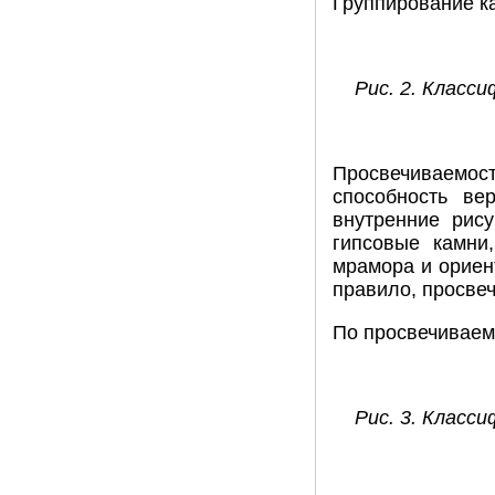
Группирование к
Рис. 2. Класс
Просвечиваемо
способность ве
внутренние рис
гипсовые камни
мрамора и ориен
правило, просве
По просвечиваем
Рис. 3. Класс