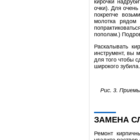
кирочки надруби
очки). Для очень
покрепче возьм
молотка рядом 
попрактиковать
пополам.) Подро
Раскалывать кир
инструмент, вы 
для того чтобы с
широкого зубила.
Рис. 3. Прием
ЗАМЕНА С
Ремонт кирпичн