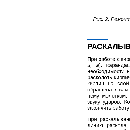
Рис. 2. Ремон
РАСКАЛЫВ
При работе с кир
3, а
). Каранда
необходимости н
расколоть кирпи
кирпич на слой
обращена к вам.
нему молотком. 
звуку ударов. К
закончить работу
При раскалыван
линию раскола,