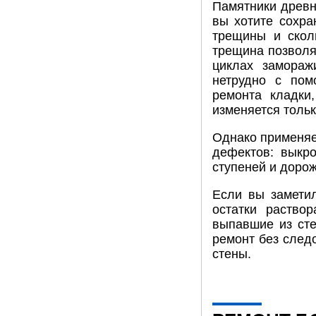
Памятники древн
вы хотите сохра
трещины и скол
трещина позволя
циклах замораж
нетрудно с пом
ремонта кладки
изменяется толь
Однако применяе
дефектов: выкр
ступеней и дорож
Если вы заметил
остатки раство
выпавшие из сте
ремонт без след
стены.