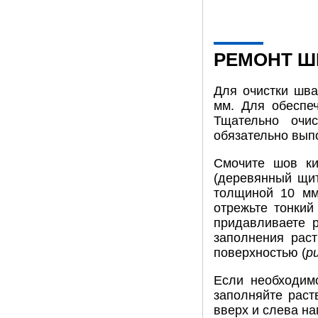
РЕМОНТ Ш
Для очистки шва
мм. Для обеспеч
Тщательно очи
обязательно вып
Смочите шов ки
(деревянный щит
толщиной 10 мм
отрежьте тонкий
придавливаете р
заполнения рас
поверхностью (
ри
Если необходим
заполняйте раст
вверх и слева на