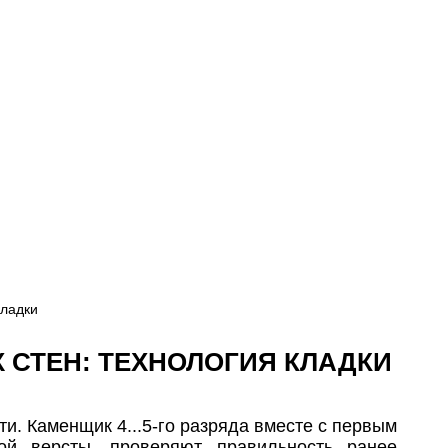
кладки
 СТЕН: ТЕХНОЛОГИЯ КЛАДКИ
ти. Каменщик 4...5-го разряда вместе с первым
ой версты, проверяют правильность ранее