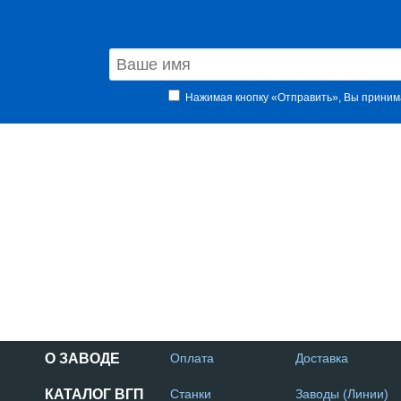
Нажимая кнопку «Отправить», Вы прини
О ЗАВОДЕ
Оплата
Доставка
КАТАЛОГ ВГП
Станки
Заводы (Линии)