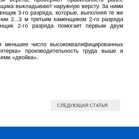
нщика выкладывают наружную версту. За ними
менщик 3-го разряда, которые, выполняя те же
нии 2...3 м третьим каменщиком 2-го разряда
енщик 2-го разряда помогает первым двум
ся меньшее число высококвалифицированных
ятерка» производительность труда выше и
ьями «двойка».
СЛЕДУЮЩАЯ СТАТЬЯ