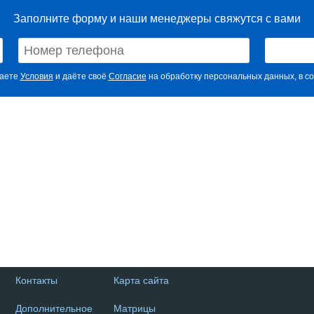
Заполните форму и наши менеджеры свяжутся с вами
маете
Условия
и даёте своё
Согласие
на обработку персональных данных, в со
Контакты
Карта сайта
Дополнительное
Матрицы