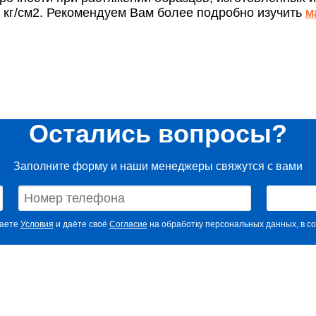
 кг/см2. Рекомендуем Вам более подробно изучить
м
Остались вопросы?
Заполните форму и наши менеджеры свяжутся с вами
маете
Условия
и даёте своё
Согласие
на обработку персональных данных, в со