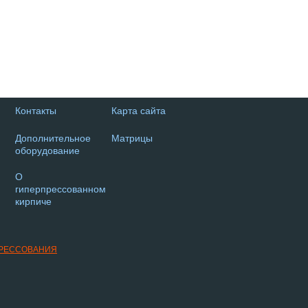
Контакты
Карта сайта
Дополнительное
Матрицы
оборудование
О
гиперпрессованном
кирпиче
ПРЕССОВАНИЯ