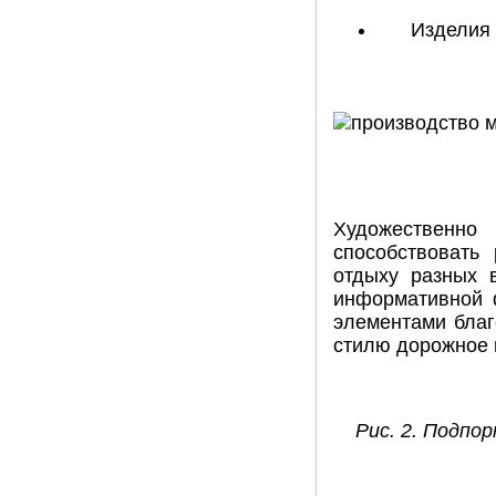
Изделия 
Художественно
способствовать
отдыху разных 
информативной 
элементами благ
стилю дорожное 
Рис. 2. Подпо