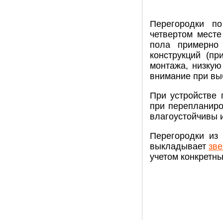
Перегородки по
четвертом мест
пола примерно
конструкций (пр
монтажа, низкую
внимание при вы
При устройстве 
при перепланиро
влагоустойчивы и
Перегородки из 
выкладывает
зве
учетом конкретны