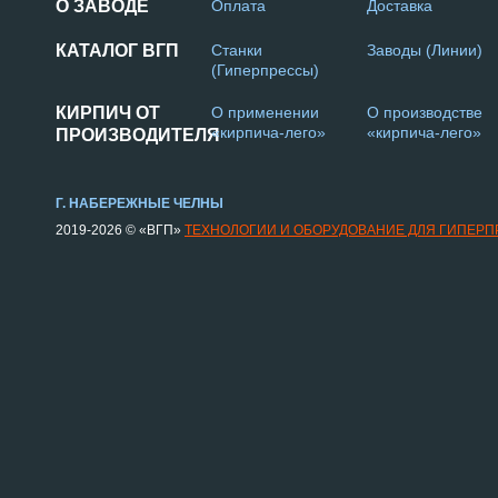
О ЗАВОДЕ
Оплата
Доставка
КАТАЛОГ ВГП
Станки
Заводы (Линии)
(Гиперпрессы)
КИРПИЧ ОТ
О применении
О производстве
«кирпича-лего»
«кирпича-лего»
ПРОИЗВОДИТЕЛЯ
Г. НАБЕРЕЖНЫЕ ЧЕЛНЫ
2019-2026 © «ВГП»
ТЕХНОЛОГИИ И ОБОРУДОВАНИЕ ДЛЯ ГИПЕР