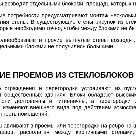
ы возводят отдельными блоками, площадь которых н
ие потребности предусматривают монтаж нескольки
ния стены. В существующие стены рисунок из сте
торые необходимо точно, чтобы между блоками не б
волнообразные и прочие выгнутые стены возводят
дельными блоками не получились большими.
ИЕ ПРОЕМОВ ИЗ СТЕКЛОБЛОКОВ
е ограждения и перегородки устраивают из пус
 общественных зданиях. Блоки обладают высоким
, они долговечны и гигиеничны, а перегородки
е изменяют внешнего вида под действием атмосфе
нность помещений.
анавливают в проемы или перегородки на ребро на 
 швов, располагая между кирпичными стенами