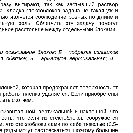
разу вытирают, так как застывший раствор
а. Кладка стеклоблоков задача не такая уж и
стью является соблюдение ровных по длине и
ьную роль. Облегчить эту задачу помогут
диное расстояние между отдельными блоками.
 и осаживание блоков; Б - подрезка излишков
ая обвязка; 3 - арматура вертикальная; 4 -
ленкой, которая предохраняет поверхность от
я работы пленка удаляется. Если приобретены
рыть скотчем.
ризонтальной, вертикальной и наклонной, что
вать, что если из стеклоблоков сооружается
, что стеклоблоки сами по себе тяжелые (2,5-
ие ряды могут растрескаться. Поэтому большие