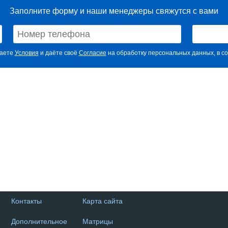
Заполните форму и наши менеджеры свяжутся с вами
маете
Условия
и даёте своё
Согласие
на обработку персональных данных, в со
Контакты
Карта сайта
Дополнительное
Матрицы