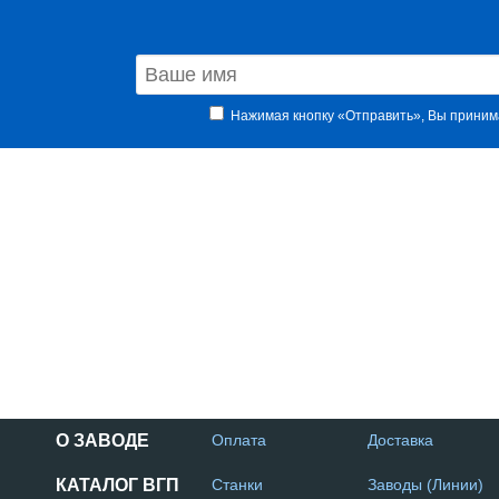
Нажимая кнопку «Отправить», Вы прини
О ЗАВОДЕ
Оплата
Доставка
КАТАЛОГ ВГП
Станки
Заводы (Линии)