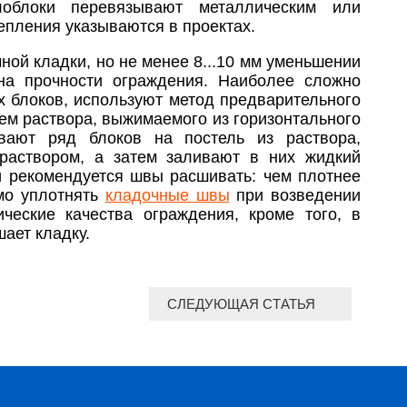
лоблоки перевязывают металлическим или
епления указываются в проектах.
ой кладки, но не менее 8...10 мм уменьшении
на прочности ограждения. Наиболее сложно
х блоков, используют метод предварительного
ем раствора, выжимаемого из горизонтального
вают ряд блоков на постель из раствора,
аствором, а затем заливают в них жидкий
и рекомендуется швы расшивать: чем плотнее
мо уплотнять
кладочные швы
при возведении
ческие качества ограждения, кроме того, в
ает кладку.
СЛЕДУЮЩАЯ СТАТЬЯ