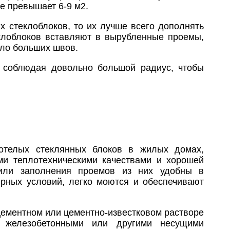
е превышает 6-9 м2.
х стеклоблоков, то их лучше всего дополнять
клоблоков вставляют в вырубленные проемы,
ыло больших швов.
, соблюдая довольно большой радиус, чтобы
тотелых стеклянных блоков в жилых домах,
и теплотехническими качествами и хорошей
 или заполнения проемов из них удобны в
рных условий, легко моются и обеспечивают
цементном или цементно-известковом растворе
, железобетонными или другими несущими