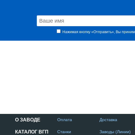
Нажимая кнопку «Отправить», Вы прини
О ЗАВОДЕ
Оплата
Доставка
КАТАЛОГ ВГП
Станки
Заводы (Линии)