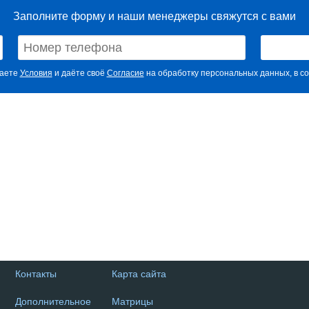
Заполните форму и наши менеджеры свяжутся с вами
маете
Условия
и даёте своё
Согласие
на обработку персональных данных, в со
Контакты
Карта сайта
Дополнительное
Матрицы