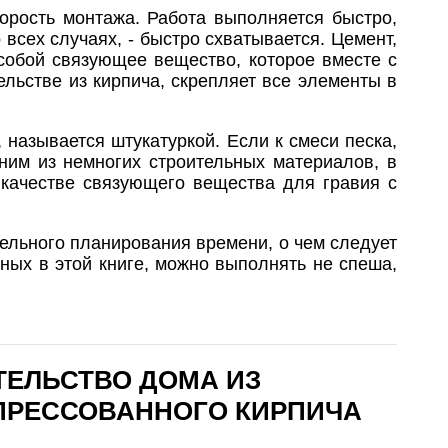
рость монтажа. Работа выполняется быстро,
 всех случаях, - быстро схватывается. Цемент,
 собой связующее вещество, которое вместе с
ельстве из кирпича, скрепляет все элементы в
называется штукатуркой. Если к смеси песка,
ним из немногих строительных материалов, в
в качестве связующего вещества для гравия с
тельного планирования времени, о чем следует
ных в этой книге, можно выполнять не спеша,
ТЕЛЬСТВО ДОМА ИЗ
ПРЕССОВАННОГО КИРПИЧА