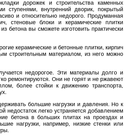
окладки дорожек и строительства каменных
ми ступенями, внутренний дворик, покрытый
расиво и относительно недорого. Продуманная
ич, стеновые блоки и керамические плитки
 из бетона вы сможете изготовить практически
орогие керамические и бетонные плитки, кирпич
ым строительным материалом, из него можно
олучается недорогое. Эти материалы долго и
гко ремонтируются. Они не горят и не ржавеют
ллом, более стойки к движению транспорта,
ух.
держивать большие нагрузки и давления. Но к
ой недостаток легко устраняется добавлением
ние бетона в больших плитах на проездах и
шие нагрузки, например, низкие стенки или
уры.