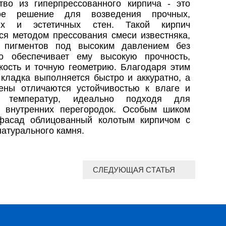
тво из гиперпрессованного кирпича - это
ное решение для возведения прочных,
ных и эстетичных стен. Такой кирпич
ся методом прессования смеси известняка,
 пигментов под высоким давлением без
то обеспечивает ему высокую прочность,
кость и точную геометрию. Благодаря этим
 кладка выполняется быстро и аккуратно, а
тены отличаются устойчивостью к влаге и
м температур, идеально подходя для
 внутренних перегородок. Особым шиком
 фасад облицованный колотым кирпичом с
атурального камня.
СЛЕДУЮЩАЯ СТАТЬЯ