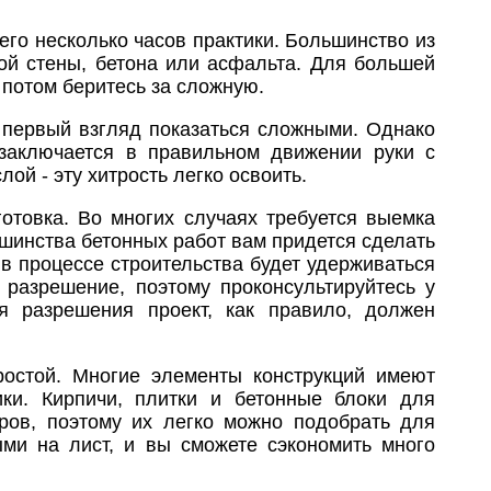
его несколько часов практики. Большинство из
ой стены, бетона или асфальта. Для большей
 потом беритесь за сложную.
а первый взгляд показаться сложными. Однако
 заключается в правильном движении руки с
ой - эту хитрость легко освоить.
готовка. Во многих случаях требуется выемка
ьшинства бетонных работ вам придется сделать
в процессе строительства будет удерживаться
 разрешение, поэтому проконсультируйтесь у
я разрешения проект, как правило, должен
простой. Многие элементы конструкций имеют
ики. Кирпичи, плитки и бетонные блоки для
ров, поэтому их легко можно подобрать для
ми на лист, и вы сможете сэкономить много