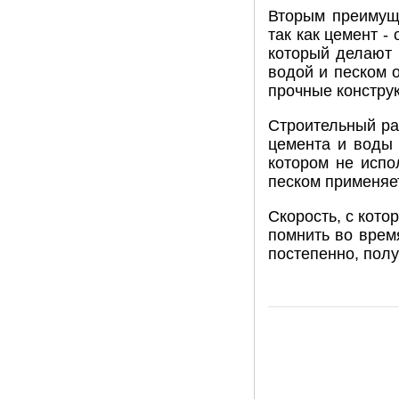
Вторым преимуще
так как цемент -
который делают 
водой и песком о
прочные констру
Строительный ра
цемента и воды 
котором не испо
песком применяет
Скорость, с кото
помнить во врем
постепенно, полу