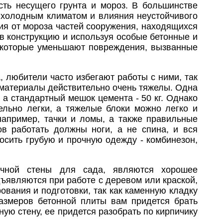
ть несущего грунта и мороз. В большинстве
с холодным климатом и влияния неустойчивого
ия от мороза частей сооружения, находящихся
в конструкцию и используя особые бетонные и
, которые уменьшают повреждения, вызванные
, любители часто избегают работы с ними, так
ые материалы действительно очень тяжелы. Одна
 а стандартный мешок цемента - 50 кг. Однако
ельно легки, а тяжелые блоки можно легко и
например, тачки и ломы, а также правильные
ов работать должны ноги, а не спина, и вся
осить грубую и прочную одежду - комбинезон,
ичной стены для сада, являются хорошее
дъявляются при работе с деревом или краской,
ования и подготовки, так как каменную кладку
размеров бетонной плиты вам придется брать
ю стену, ее придется разобрать по кирпичику