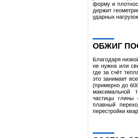
форму и плотнос
держит геометри
ударных нагрузок
ОБЖИГ ПО
Благодаря низко
не нужна или св
где за счёт теп
это занимает вс
(примерно до 600
максимальной 
частицы глины 
плавный перехо
перестройки квар