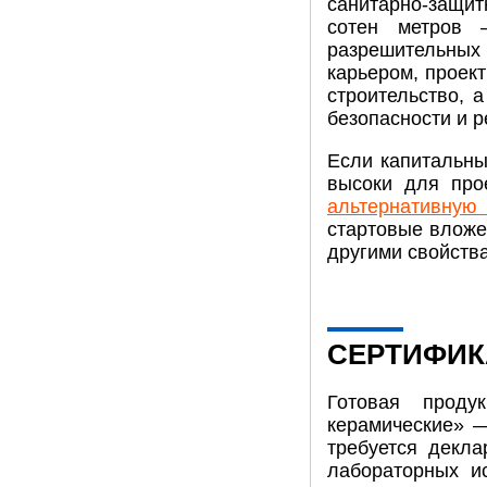
санитарно-защит
сотен метров 
разрешительных 
карьером, проект
строительство, 
безопасности и р
Если капитальны
высоки для про
альтернативную
стартовые вложе
другими свойств
СЕРТИФИ
Готовая проду
керамические» 
требуется декла
лабораторных и