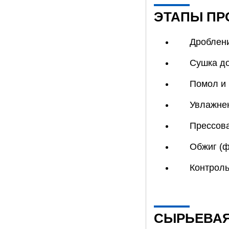
ЭТАПЫ ПР
Дроблени
Сушка до
Помол и 
Увлажне
Прессова
Обжиг (
Контроль
СЫРЬЕВАЯ