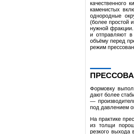
качественного к
каменистых вкл
однородные окр
(более простой 
нужной фракции.
и отправляют в
объёму перед пр
режим прессовани
ПРЕССОВА
Формовку выполн
дают более стаб
— производитель
под давлением о
На практике пре
из толщи порош
резкого выхода 