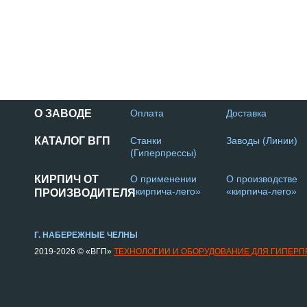
О ЗАВОДЕ
Оплата
Доставка
КАТАЛОГ ВГП
Станки
Заводы (Линии)
(Гиперпрессы)
КИРПИЧ ОТ
О применении
О производстве
«кирпича-лего»
«кирпича-лего»
ПРОИЗВОДИТЕЛЯ
Г. НАБЕРЕЖНЫЕ ЧЕЛНЫ
2019-2026 © «ВГП»
ТЕХНОЛОГИИ И ОБОРУДОВАНИЕ ДЛЯ ГИПЕР