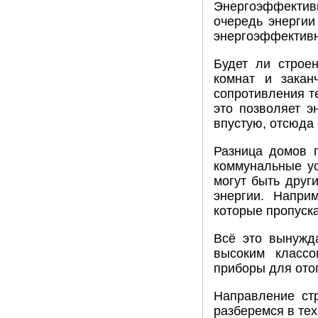
Энергоэффектив
очередь энергии
энергоэффективн
Будет ли строен
комнат и закан
сопротивления т
это позволяет э
впустую, отсюда 
Разница домов 
коммунальные ус
могут быть друг
энергии. Наприм
которые пропуск
Всё это вынужд
высоким классо
приборы для ото
Направление ст
разберемся в тех