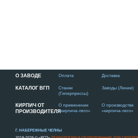
О ЗАВОДЕ
Оплата
Доставка
КАТАЛОГ ВГП
Станки
Заводы (Линии)
(Гиперпрессы)
КИРПИЧ ОТ
О применении
О производстве
«кирпича-лего»
«кирпича-лего»
ПРОИЗВОДИТЕЛЯ
Г. НАБЕРЕЖНЫЕ ЧЕЛНЫ
2019-2026 © «ВГП»
ТЕХНОЛОГИИ И ОБОРУДОВАНИЕ ДЛЯ ГИПЕР