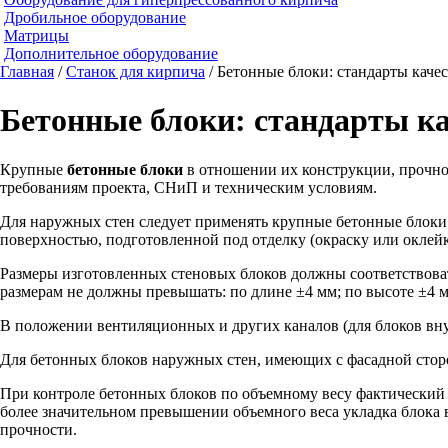
Дробильное оборудование
Матрицы
Дополнительное оборудование
Главная
/
Станок для кирпича
/ Бетонные блоки: стандарты каче
Бетонные блоки: стандарты ка
Крупные
бетонные блоки
в отношении их конструкции, прочнос
требованиям проекта, СНиП и техническим условиям.
Для наружных стен следует применять крупные бетонные блоки
поверхностью, подготовленной под отделку (окраску или оклей
Размеры изготовленных стеновых блоков должны соответствова
размерам не должны превышать: по длине ±4 мм; по высоте ±4 м
В положении вентиляционных и других каналов (для блоков вну
Для бетонных блоков наружных стен, имеющих с фасадной стор
При контроле бетонных блоков по объемному весу фактический в
более значительном превышении объемного веса укладка блока 
прочности.