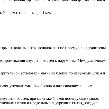
аблоном с точностью до 1 мм.
ж. Разрывы должны быть расположены по проему или ограничены
естах примыкания внутренних стен к наружным. Между маячными
варительной установкой маячных блоков по наружным углам и
 промежуточных маячных блоков и натягиванием по ним
й внутренних стен; при монтаже блоков последующих рядов
тничных клеток и продольные внутренние стены), следует