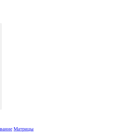
ование
Матрицы