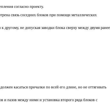
епления согласно проекту.
отрена связь соседних блоков при помощи металлических
к другому, не допуская заводки блока сверху между двумя ранее
олжен касаться причалки по всей его длине, но не оттягивать
в и пазов между ними и установка второго ряда блоков с