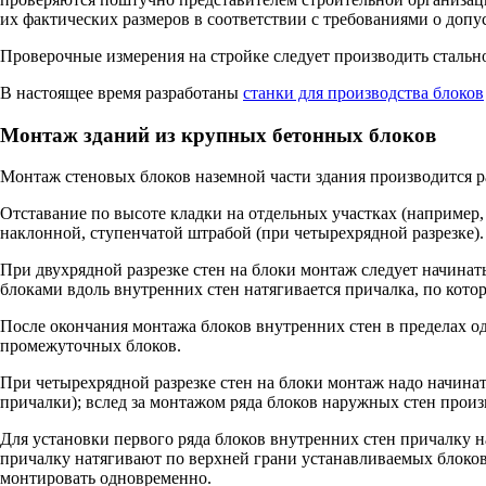
их фактических размеров в соответствии с требованиями о допу
Проверочные измерения на стройке следует производить стальн
В настоящее время разработаны
станки для производства блоков
Монтаж зданий из крупных бетонных блоков
Монтаж стеновых блоков наземной части здания производится р
Отставание по высоте кладки на отдельных участках (например,
наклонной, ступенчатой штрабой (при четырехрядной разрезке).
При двухрядной разрезке стен на блоки монтаж следует начина
блоками вдоль внутренних стен натягивается причалка, по кото
После окончания монтажа блоков внутренних стен в пределах о
промежуточных блоков.
При четырехрядной разрезке стен на блоки монтаж надо начина
причалки); вслед за монтажом ряда блоков наружных стен произ
Для установки первого ряда блоков внутренних стен причалку 
причалку натягивают по верхней грани устанавливаемых блоков
монтировать одновременно.