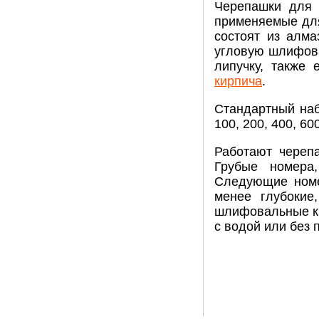
Черепашки для 
применяемые для
состоят из алм
угловую шлифов
липучку, также 
кирпича
.
Стандартный наб
100, 200, 400, 6
Работают череп
Грубые номера
Следующие номе
менее глубокие
шлифовальные кр
с водой или без 