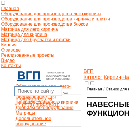
Главная
Оборудование для производства лего кирпича
Оборудование для производства кирпича и плитки
Оборудование для производства блоков
Матрица для лего кирпича
Матрица для кирпича
Матрица для брусчатки и плитки
Кирпич
О заводе
Реализованные проекты
Видео
Контакты
ВГП
ВГП
ТЕХНОЛОГИИ И
Каталог
Кирпич
На
ОБОРУДОВАНИЕ ДЛЯ
ГИПЕРПРЕССОВАНИЯ
Оборудование для «лего-
Главная
/
Станок для 
кирпича»
Оборудование для
info@vgpress.ru
гиперпрессованного кирпича
НАВЕСНЫЕ
+7 (909) 308-96-01
Дробильное оборудование
ФУНКЦИОН
Матрицы
Дополнительное
оборудование