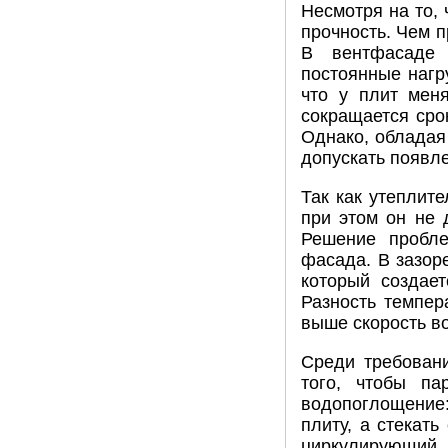
Несмотря на то,
прочность. Чем п
В вентфасаде 
постоянные нагру
что у плит меня
сокращается сро
Однако, обладая
допускать появле
Так как утеплит
при этом он не 
Решение пробле
фасада. В зазор
который создает
Разность темпер
выше скорость во
Среди требовани
того, чтобы па
водопоглощение:
плиту, а стекать
циркулирующий 