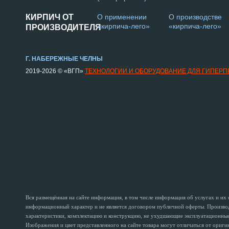
КИРПИЧ ОТ
О применении
О производстве
«кирпича-лего»
«кирпича-лего»
ПРОИЗВОДИТЕЛЯ
Г. НАБЕРЕЖНЫЕ ЧЕЛНЫ
2019-2026 © «ВГП»
ТЕХНОЛОГИИ И ОБОРУДОВАНИЕ ДЛЯ ГИПЕР
Вся размещённая на сайте информация, в том числе информация об услугах и их
информационный характер и не является договором публичной оферты. Производи
характеристики, комплектацию и конструкцию, не ухудшающие эксплуатационные 
Изображения и цвет представленного на сайте товара могут отличаться от ориг