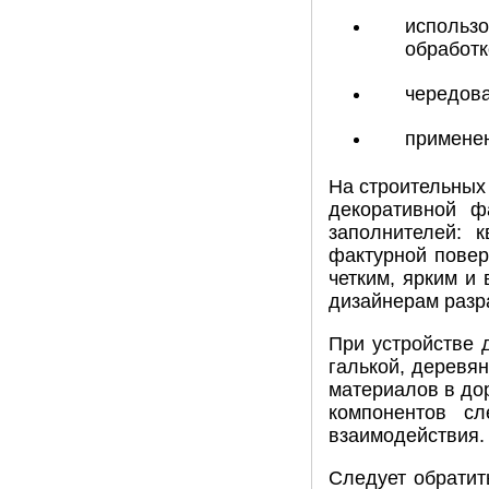
использо
обработк
чередова
применен
На строительных
декоративной ф
заполнителей: 
фактурной повер
четким, ярким и
дизайнерам разр
При устройстве 
галькой, деревя
материалов в до
компонентов сл
взаимодействия.
Следует обратит