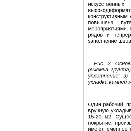
искусственных
высокодеформат
конструктивным
повышена пут
мероприятиями. 
рядов и непрер
заполнение швов
Рис. 2. Осно
(выемка грунта)
уплотнение; в)
укладка камней 
Один рабочий, п
вручную укладыв
15-20 м2. Суще
покрытие, прои
имеют сменное 