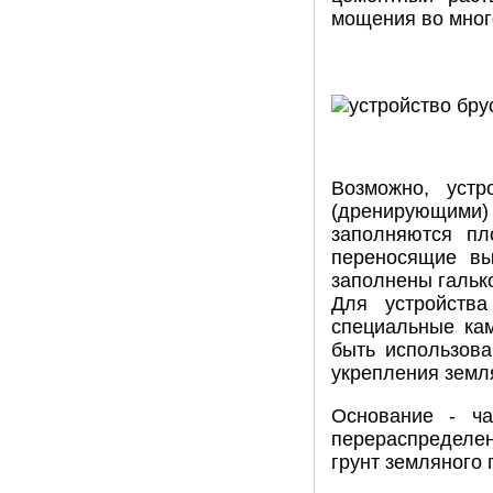
мощения во мног
Возможно, устр
(дренирующими
заполняются пл
переносящие вы
заполнены гальк
Для устройств
специальные ка
быть использов
укрепления земл
Основание - ч
перераспределе
грунт земляного