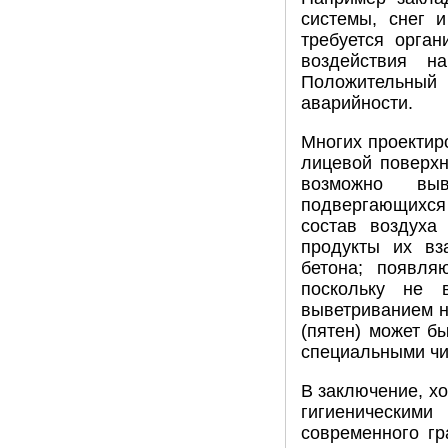
системы, снег 
требуется орган
воздействия н
Положительный
аварийности.
Многих проектир
лицевой поверхн
возможно выв
подвергающихся
состав воздуха
продукты их вз
бетона; появля
поскольку не 
выветриванием н
(пятен) может б
специальными чи
В заключение, хо
гигиеническими
современного гр