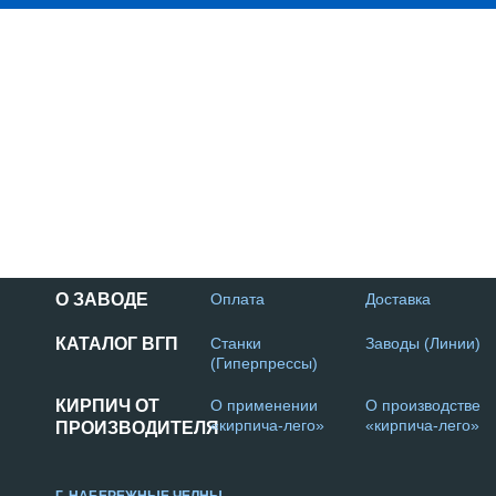
О ЗАВОДЕ
Оплата
Доставка
КАТАЛОГ ВГП
Станки
Заводы (Линии)
(Гиперпрессы)
КИРПИЧ ОТ
О применении
О производстве
«кирпича-лего»
«кирпича-лего»
ПРОИЗВОДИТЕЛЯ