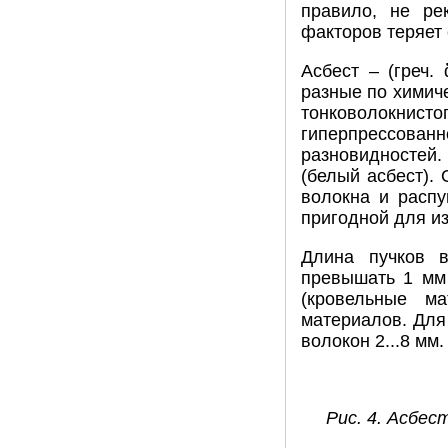
правило, не ре
факторов теряет
Асбест ‒ (греч.
разные по химич
тонковолокнис
гиперпрессова
разновидностей.
(белый асбест).
волокна и распу
пригодной для из
Длина пучков в
превышать 1 мм 
(кровельные м
материалов. Для
волокон 2...8 мм.
Рис. 4. Асбес