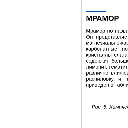
МРАМОР
Мрамор по назва
Он представляе
магнезиально-ка
карбонатные п
кристаллы слага
содержит большо
лимонит, гематит
различно влияю
распиловку и 
приведен в табл
Рис. 5. Химич