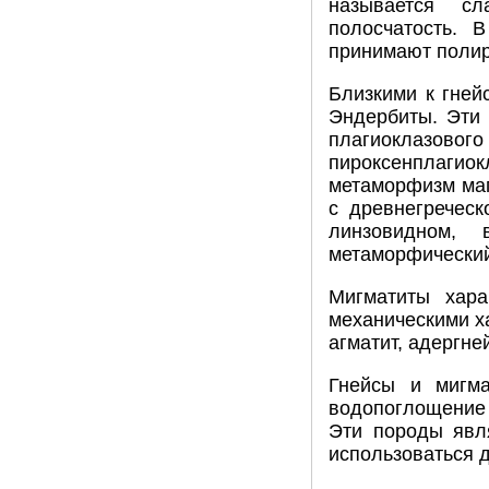
называется с
полосчатость. 
принимают полир
Близкими к гней
Эндербиты. Эти 
плагиоклазового
пироксенплаги
метаморфизм маг
с древнегреческ
линзовидном,
метаморфически
Мигматиты хара
механическими х
агматит, адергней
Гнейсы и мигма
водопоглощение 
Эти породы явл
использоваться 