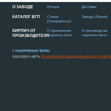
О ЗАВОДЕ
Оплата
Доставка
КАТАЛОГ ВГП
Станки
Заводы (Линии)
(Гиперпрессы)
КИРПИЧ ОТ
О применении
О производстве
«кирпича-лего»
«кирпича-лего»
ПРОИЗВОДИТЕЛЯ
Г. НАБЕРЕЖНЫЕ ЧЕЛНЫ
2019-2026 © «ВГП»
ТЕХНОЛОГИИ И ОБОРУДОВАНИЕ ДЛЯ ГИПЕР