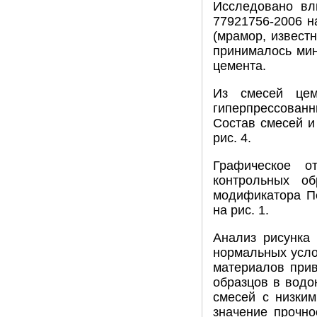
Исследовано в
77921756-2006 н
(мрамор, извест
принималось мин
цемента.
Из смесей це
гиперпрессован
Состав смесей и
рис. 4.
Графическое о
контрольных об
модификатора П
на рис. 1.
Анализ рисунка 
нормальных усло
материалов прив
образцов в водо
смесей с низки
значение прочно