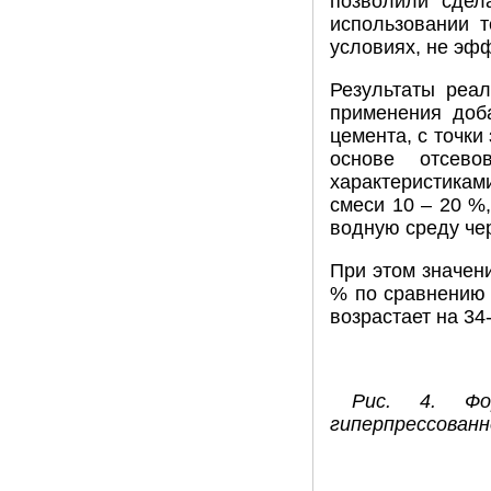
позволили сдел
использовании 
условиях, не эф
Результаты реа
применения доб
цемента, с точки
основе отсев
характеристика
смеси 10 – 20 %
водную среду че
При этом значен
% по сравнению 
возрастает на 34
Рис. 4. Фо
гиперпрессованн