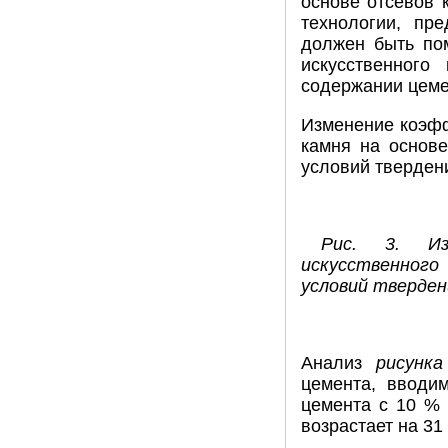
основе отсевов 
технологии, пр
должен быть по
искусственного
содержании цемен
Изменение коэфф
камня на основ
условий тверден
Рис. 3. Из
искусственного
условий тверден
Анализ
рисунка
цемента, вводим
цемента с 10 % 
возрастает на 31