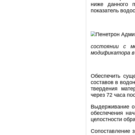
ниже данного п
показатель водо
состоянии с м
модификатора в 
Обеспечить сущ
составов в водо
твердения мате
через 72 часа по
Выдерживание о
обеспечения нач
целостности обра
Сопоставление з