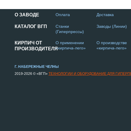
О ЗАВОДЕ
Оплата
Доставка
КАТАЛОГ ВГП
Станки
Заводы (Линии)
(Гиперпрессы)
КИРПИЧ ОТ
О применении
О производстве
«кирпича-лего»
«кирпича-лего»
ПРОИЗВОДИТЕЛЯ
Г. НАБЕРЕЖНЫЕ ЧЕЛНЫ
2019-2026 © «ВГП»
ТЕХНОЛОГИИ И ОБОРУДОВАНИЕ ДЛЯ ГИПЕР