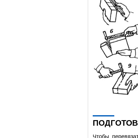
ПОДГОТОВ
Чтобы перевяза