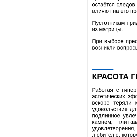
остаётся следов 
влияют на его пр
Пустотникам при
из матрицы.
При выборе прес
возникли вопрос
КРАСОТА 
Работая с гипе
эстетических эф
вскоре теряли 
удовольствие дл
подлинное увле
камнем, плитк
удовлетворения,
любителю, котору