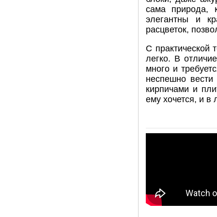
сама природа, 
элегантны и кр
расцветок, позв
С практической 
легко. В отличи
много и требует
неспешно вести 
кирпичами и пли
ему хочется, и в