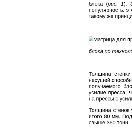
блока (
рис. 1
).
популярность, э
такому же принци
блока по технол
Толщина стенки
несущей способн
получаемого бл
усилие пресса, 
на прессы с усил
Толщина стенок 
итого 80 мм. По
свыше 350 тонн.