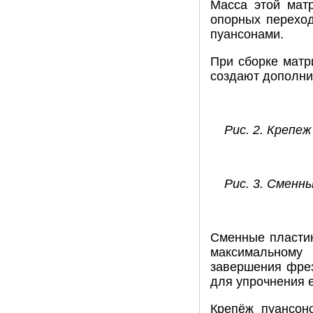
Масса этой мат
опорных перехо
пуансонами.
При сборке матр
создают дополни
Рис. 2. Крепе
Рис. 3. Сменн
Сменные пласти
максимальному
завершения фрез
для упрочнения 
Крепёж пуансон