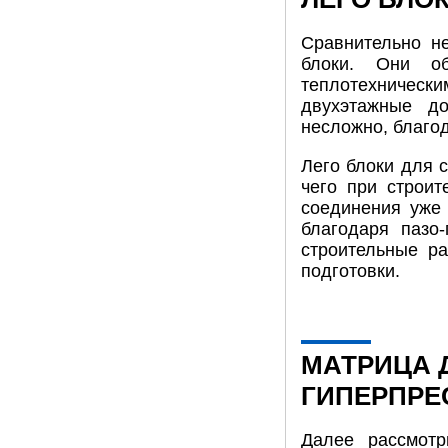
Сравнительно н
блоки. Они об
теплотехническ
двухэтажные до
несложно, благод
Лего блоки для 
чего при строит
соединения уже 
благодаря пазо
строительные р
подготовки.
МАТРИЦА 
ГИПЕРПРЕ
Далее рассмотр