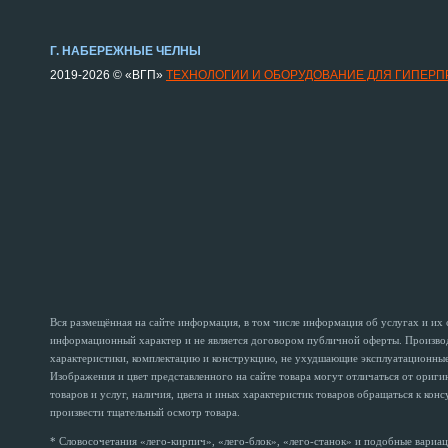
Г. НАБЕРЕЖНЫЕ ЧЕЛНЫ
2019-2026 © «ВГП»
ТЕХНОЛОГИИ И ОБОРУДОВАНИЕ ДЛЯ ГИПЕР
Вся размещённая на сайте информация, в том числе информация об услугах и их
информационный характер и не является договором публичной оферты. Производи
характеристики, комплектацию и конструкцию, не ухудшающие эксплуатационные 
Изображения и цвет представленного на сайте товара могут отличаться от ориг
товаров и услуг, наличия, цвета и иных характеристик товаров обращаться к кон
произвести тщательный осмотр товара.
* Словосочетания «лего-кирпич», «лего-блок», «лего-станок» и подобные вариац