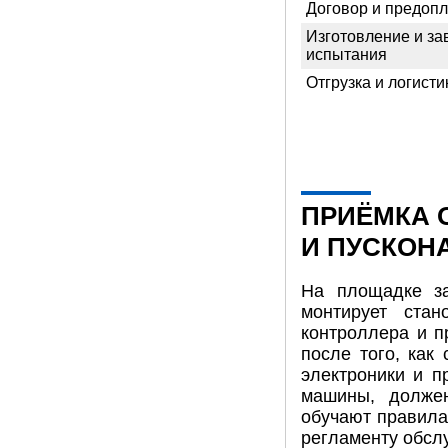
Договор и предопл
Изготовление и за
испытания
Отгрузка и логисти
ПРИЁМКА 
И ПУСКОН
На площадке за
монтирует стан
контроллера и п
после того, как
электроники и п
машины, долже
обучают правила
регламенту обсл