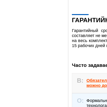
ГАРАНТИЙ
Гарантийный ср
составляет не ме
на весь комплек
15 рабочих дней 
Часто задава
Обязател
можно до
Формальн
технолог