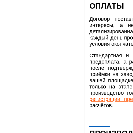
ОПЛАТЫ
Договор поста
интересы, а н
детализированна
каждый день прос
условия окончат
Стандартная и
предоплата, а р
после подтверж
приёмки на заво
вашей площадке.
только на этап
производство то
регистрации пр
расчётов.