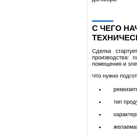
С ЧЕГО Н
ТЕХНИЧЕС
Сделка стартуе
производства: 
помещения и эле
Что нужно подгот
реквизит
тип прод
характер
желаемая