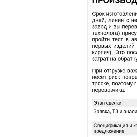
ПРОИЗВОД
Срок изготовлени
дней, линия с н
завод и вы перев
технолога) прис
пройти тест в а
первых изделий 
кирпич). Это по
затрат на обратн
При отгрузке важ
несёт риск повр
тряске, поэтому 
перевозчика.
Этап сделки
Заявка, ТЗ и анал
Спецификация и к
предложение