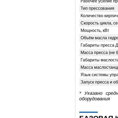
Рабочее усилие пр
Тип прессования
Количество кирпич
Скорость цикла, се
Мощность, кВт
Объём масла гидро
Габариты пресса Д
Масса пресса (не б
Габариты маслоста
Масса маслостанции
Язык системы упр
Запуск пресса и о
* Указано сред
оборудования