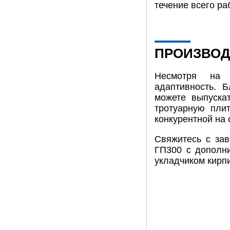
течение всего ра
ПРОИЗВОД
Несмотря на и
адаптивность. 
можете выпускат
тротуарную пли
конкурентной на 
Свяжитесь с за
ГП300 с дополни
укладчиком кирп