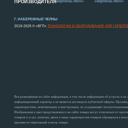
«кирпича-лего»
«кирпича-лего»
ПРОИЗВОДИТЕЛЯ
Г. НАБЕРЕЖНЫЕ ЧЕЛНЫ
2019-2026 © «ВГП»
ТЕХНОЛОГИИ И ОБОРУДОВАНИЕ ДЛЯ ГИПЕР
Вся размещённая на сайте информация, в том числе информация об услугах и их
информационный характер и не является договором публичной оферты. Производи
характеристики, комплектацию и конструкцию, не ухудшающие эксплуатационные 
Изображения и цвет представленного на сайте товара могут отличаться от ориг
товаров и услуг, наличия, цвета и иных характеристик товаров обращаться к кон
произвести тщательный осмотр товара.