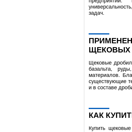
предприятий.
универсальност
задач.
ПРИМЕНЕН
ЩЕКОВЫХ
Щековые дробилк
базальта, руды
материалов. Бла
существующие те
и в составе дро
КАК КУПИ
Купить щековые