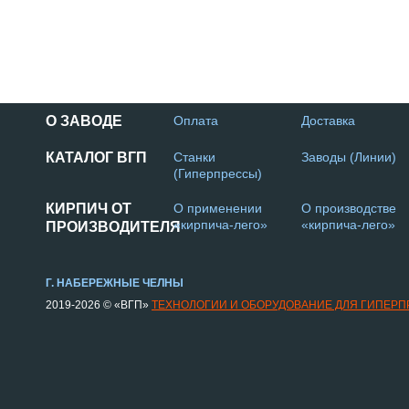
О ЗАВОДЕ
Оплата
Доставка
КАТАЛОГ ВГП
Станки
Заводы (Линии)
(Гиперпрессы)
КИРПИЧ ОТ
О применении
О производстве
«кирпича-лего»
«кирпича-лего»
ПРОИЗВОДИТЕЛЯ
Г. НАБЕРЕЖНЫЕ ЧЕЛНЫ
2019-2026 © «ВГП»
ТЕХНОЛОГИИ И ОБОРУДОВАНИЕ ДЛЯ ГИПЕР