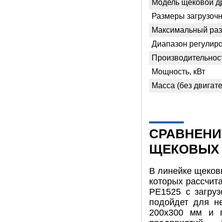
Модель щековой д
Размеры загрузочн
Максимальный раз
Диапазон регулиро
Производительност
Мощность, кВт
Масса (без двигател
СРАВНЕНИ
ЩЕКОВЫХ
В линейке щеков
которых рассчит
PE1525 с загру
подойдет для н
200х300 мм и п