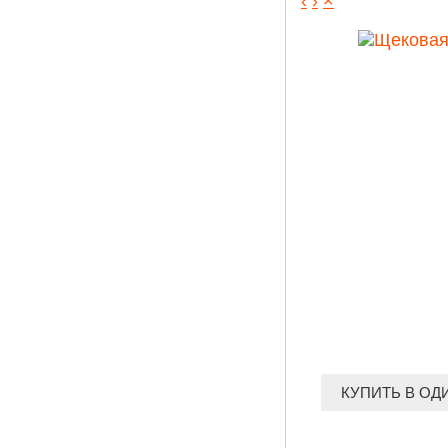
‹
›
×
КУПИТЬ В ОД