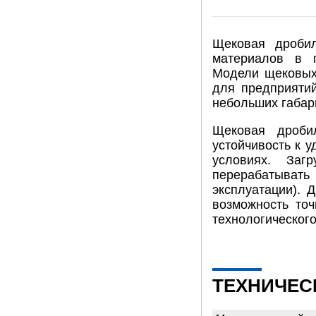
Щековая дроби
материалов в 
Модели щековых
для предприятий
небольших габар
Щековая дроби
устойчивость к 
условиях. Заг
перерабатывать 
эксплуатации). 
возможность точ
технологического
ТЕХНИЧЕС