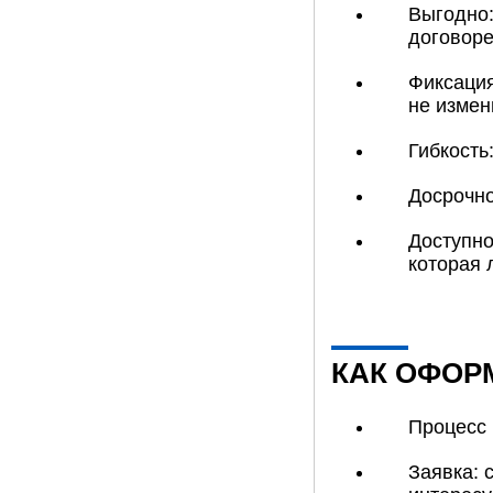
Выгодно:
договоре
Фиксация
не измен
Гибкость
Досрочно
Доступн
которая 
КАК ОФОР
Процесс 
Заявка: 