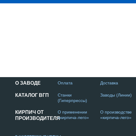
О ЗАВОДЕ
Оплата
Доставка
КАТАЛОГ ВГП
Станки
Заводы (Линии)
(Гиперпрессы)
КИРПИЧ ОТ
О применении
О производстве
«кирпича-лего»
«кирпича-лего»
ПРОИЗВОДИТЕЛЯ