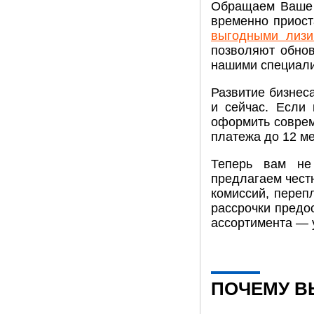
Обращаем Ваше 
временно приост
выгодными лизи
позволяют обнов
нашими специали
Развитие бизнес
и сейчас. Если
оформить соврем
платежа до 12 м
Теперь вам не
предлагаем чест
комиссий, переп
рассрочки предо
ассортимента — 
ПОЧЕМУ В