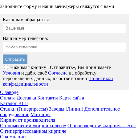
Заполните форму и наши менеджеры свяжутся с вами
Как к вам обращаться:
Ваш номер телефона:
Нажимая кнопку «Отправить», Вы принимаете
Условия
и даёте своё
Согласие
на обработку
персональных данных, в соответствии с
Политикой
конфиденциальности
О заводе
Оплата
Доставка
Контакты
Карта сайта
Каталог ВГП
Станки (Гиперпрессы)
Заводы (Линии)
Дополнительное
оборудование
Матрицы
Кирпич от производителя
О применении «кирпича-лего»
О производстве «кирпича-лего»
О гиперпрессованном кирпиче
О компании