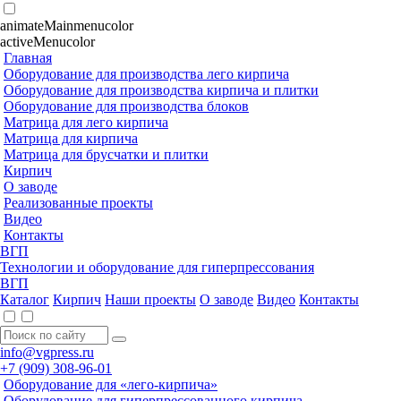
animateMainmenucolor
activeMenucolor
Главная
Оборудование для производства лего кирпича
Оборудование для производства кирпича и плитки
Оборудование для производства блоков
Матрица для лего кирпича
Матрица для кирпича
Матрица для брусчатки и плитки
Кирпич
О заводе
Реализованные проекты
Видео
Контакты
ВГП
Технологии и оборудование для гиперпрессования
ВГП
Каталог
Кирпич
Наши проекты
О заводе
Видео
Контакты
info@vgpress.ru
+7 (909) 308-96-01
Оборудование для «лего-кирпича»
Оборудование для гиперпрессованного кирпича