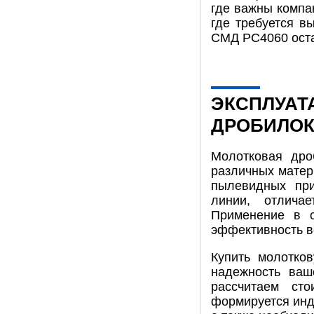
где важны компа
где требуется в
СМД PC4060 ост
ЭКСПЛУАТ
ДРОБИЛОК 
Молотковая дро
различных матер
пылевидных при
линии, отлича
Применение в с
эффективность в
Купить молотко
надежность ваш
рассчитаем ст
формируется инд