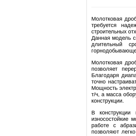
Молотковая дроб
требуется наде
строительных отх
Данная модель с
длительный ср
горнодобывающе
Молотковая дро
позволяет пере
Благодаря диапа
точно настраива
Мощность электр
т/ч, а масса обо
конструкции.
В конструкции
износостойкие м
работе с абраз
позволяют легко