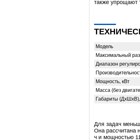
также упрощают 
ТЕХНИЧЕС
Модель
Максимальный раз
Диапазон регулиро
Производительност
Мощность, кВт
Масса (без двигате
Габариты (ДхШхВ),
Для задач меньш
Она рассчитана н
ч и мощностью 1