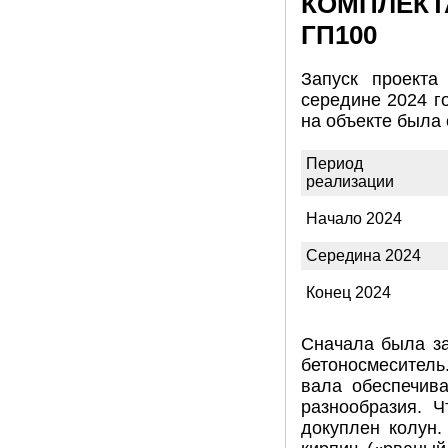
КОМПЛЕКТ
ГП100
Запуск проекта
середине 2024 г
на объекте была
Период
реализации
Начало 2024
Середина 2024
Конец 2024
Сначала была з
бетоносмеситель
вала обеспечив
разнообразия. 
докуплен колун