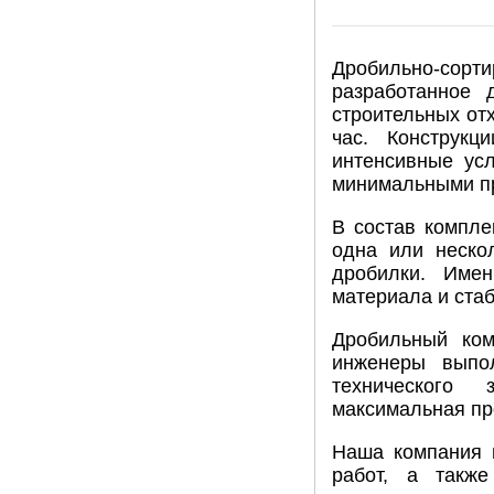
Дробильно-сорти
разработанное 
строительных от
час. Конструк
интенсивные ус
минимальными п
В состав компле
одна или неско
дробилки. Име
материала и ста
Дробильный ком
инженеры выпо
технического 
максимальная пр
Наша компания п
работ, а также