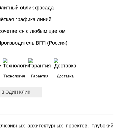
Элитный облик фасада
Чёткая графика линий
Сочетается с любым цветом
Производитель ВГП (Россия)
Технология
Гарантия
Доставка
 В ОДИН КЛИК
люзивных архитектурных проектов. Глубокий