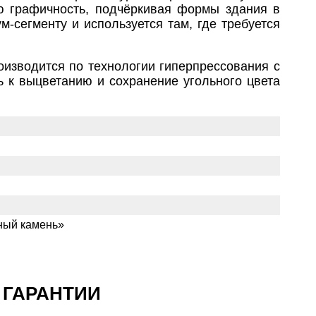
ю графичность, подчёркивая формы здания в
‑сегменту и используется там, где требуется
оизводится по технологии гиперпрессования с
ь к выцветанию и сохранение угольного цвета
аный камень»
 ГАРАНТИИ