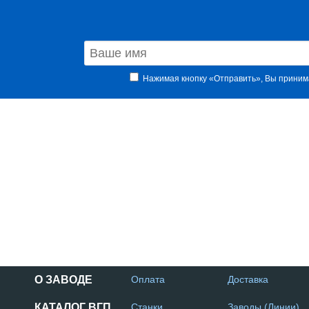
Нажимая кнопку «Отправить», Вы прини
О ЗАВОДЕ
Оплата
Доставка
КАТАЛОГ ВГП
Станки
Заводы (Линии)