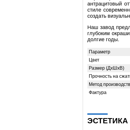
антрацитовый от
стиле современн
создать визуаль
Наш завод предл
глубоким окраши
долгие годы.
Параметр
Цвет
Размер (ДхШхВ)
Прочность на сжат
Метод производст
Фактура
ЭСТЕТИКА