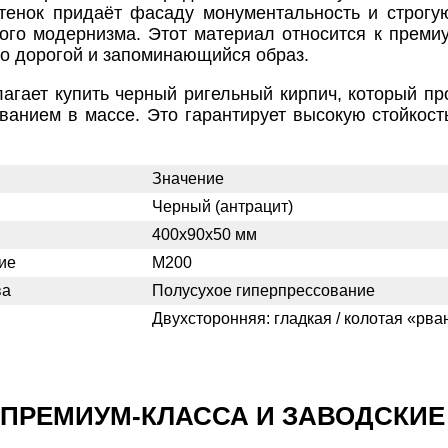
тенок придаёт фасаду монументальность и строгу
ого модернизма. Этот материал относится к премиум
но дорогой и запоминающийся образ.
агает купить черный ригельный кирпич, который пр
ванием в массе. Это гарантирует высокую стойкост
Значение
Черный (антрацит)
400х90х50 мм
ие
М200
ва
Полусухое гиперпрессование
Двухсторонняя: гладкая / колотая «рв
 ПРЕМИУМ-КЛАССА И ЗАВОДСКИЕ