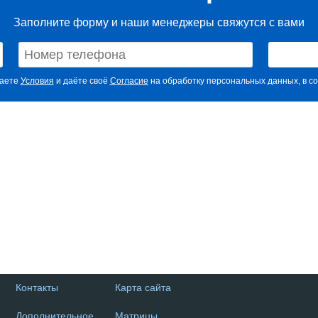
Заполните форму и наши менеджеры свяжутся с вами
маете
Условия
и даёте своё
Согласие
на обработку персональных данных, в со
Контакты
Карта сайта
Дополнительное
Матрицы