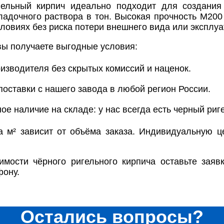
ельный кирпич идеально подходит для создания
ладочного раствора в тон. Высокая прочность М200
ловиях без риска потери внешнего вида или эксплу
вы получаете выгодные условия:
изводителя без скрытых комиссий и наценок.
оставки с нашего завода в любой регион России.
ое наличие на складе: у нас всегда есть черный риг
а м² зависит от объёма заказа. Индивидуальную ц
имости чёрного ригельного кирпича оставьте зая
фону.
Остались вопросы?