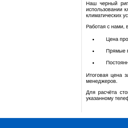
Наш черный риг
использовании к
климатических ус
Работая с нами, 
Цена про
Прямые п
Постоянн
Итоговая цена з
менеджеров.
Для расчёта сто
указанному теле